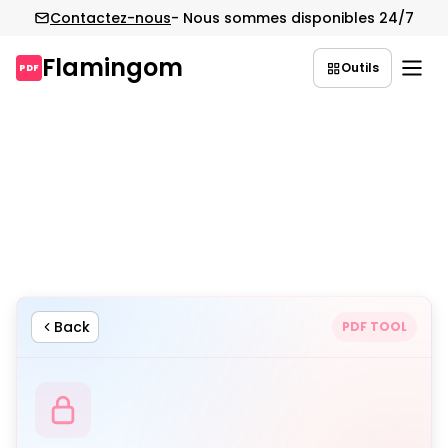
Contactez-nous
- Nous sommes disponibles 24/7
Flamingom
Outils
PDF
Aller
au
contenu
Back
PDF TOOL